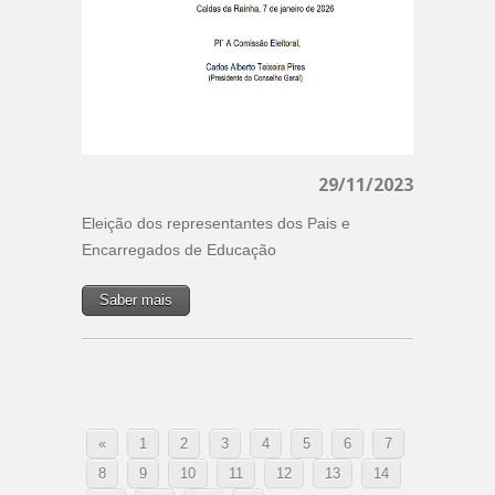
29/11/2023
Eleição dos representantes dos Pais e
Encarregados de Educação
Saber mais
«
1
2
3
4
5
6
7
8
9
10
11
12
13
14