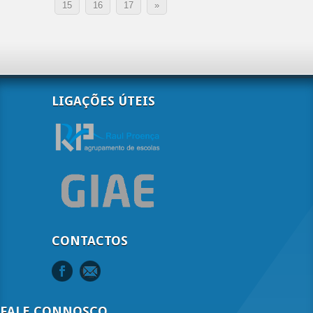
15
16
17
»
LIGAÇÕES ÚTEIS
CONTACTOS
FALE CONNOSCO