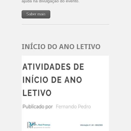
ajuda na divulgação do evento.
Saber mais
INÍCIO DO ANO LETIVO