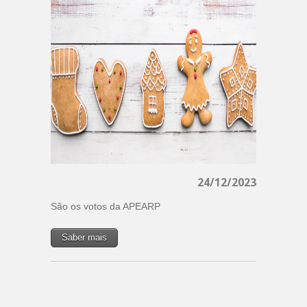
24/12/2023
São os votos da APEARP
Saber mais