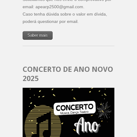
email: apearp2500@gmail.com.
Caso tenha dúvida sobre o valor em dívida,
poderá questionar por email.
Saber mais
CONCERTO DE ANO NOVO
2025