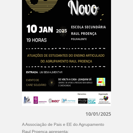
10/01/2025
A Associação de Pais e EE do Agrupamento
Raul Proença apresenta: