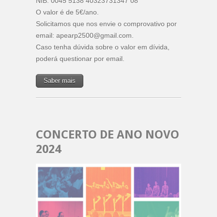
NIB: 0045 5138 40323731347 08
O valor é de 5€/ano.
Solicitamos que nos envie o comprovativo por
email: apearp2500@gmail.com.
Caso tenha dúvida sobre o valor em dívida,
poderá questionar por email.
Saber mais
CONCERTO DE ANO NOVO
2024