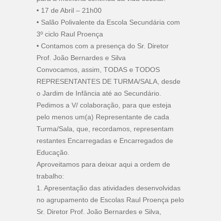
• 17 de Abril – 21h00
• Salão Polivalente da Escola Secundária com
3º ciclo Raul Proença
• Contamos com a presença do Sr. Diretor
Prof. João Bernardes e Silva
Convocamos, assim, TODAS e TODOS
REPRESENTANTES DE TURMA/SALA, desde
o Jardim de Infância até ao Secundário.
Pedimos a V/ colaboração, para que esteja
pelo menos um(a) Representante de cada
Turma/Sala, que, recordamos, representam
restantes Encarregadas e Encarregados de
Educação.
Aproveitamos para deixar aqui a ordem de
trabalho:
1. Apresentação das atividades desenvolvidas
no agrupamento de Escolas Raul Proença pelo
Sr. Diretor Prof. João Bernardes e Silva,