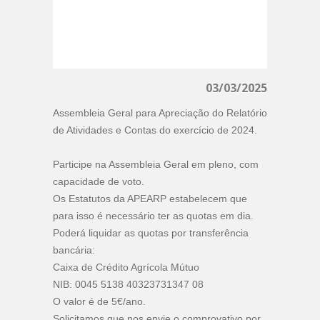
03/03/2025
Assembleia Geral para Apreciação do Relatório
de Atividades e Contas do exercício de 2024.
Participe na Assembleia Geral em pleno, com
capacidade de voto.
Os Estatutos da APEARP estabelecem que
para isso é necessário ter as quotas em dia.
Poderá liquidar as quotas por transferência
bancária:
Caixa de Crédito Agrícola Mútuo
NIB: 0045 5138 40323731347 08
O valor é de 5€/ano.
Solicitamos que nos envie o comprovativo por