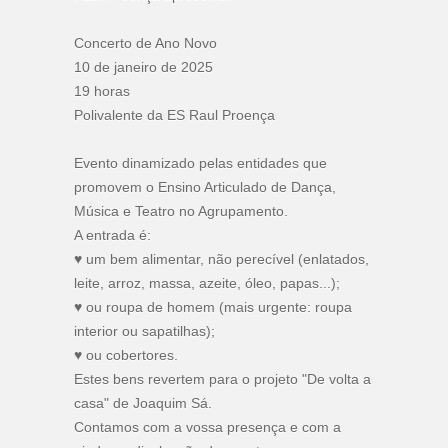
Concerto de Ano Novo
10 de janeiro de 2025
19 horas
Polivalente da ES Raul Proença
Evento dinamizado pelas entidades que
promovem o Ensino Articulado de Dança,
Música e Teatro no Agrupamento.
A entrada é:
♥️ um bem alimentar, não perecível (enlatados,
leite, arroz, massa, azeite, óleo, papas...);
♥️ ou roupa de homem (mais urgente: roupa
interior ou sapatilhas);
♥️ ou cobertores.
Estes bens revertem para o projeto "De volta a
casa" de Joaquim Sá.
Contamos com a vossa presença e com a