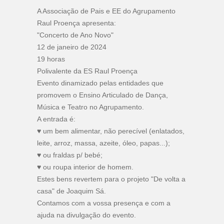
A Associação de Pais e EE do Agrupamento
Raul Proença apresenta:
"Concerto de Ano Novo"
12 de janeiro de 2024
19 horas
Polivalente da ES Raul Proença
Evento dinamizado pelas entidades que
promovem o Ensino Articulado de Dança,
Música e Teatro no Agrupamento.
A entrada é:
♥️ um bem alimentar, não perecível (enlatados,
leite, arroz, massa, azeite, óleo, papas...);
♥️ ou fraldas p/ bebé;
♥️ ou roupa interior de homem.
Estes bens revertem para o projeto "De volta a
casa" de Joaquim Sá.
Contamos com a vossa presença e com a
ajuda na divulgação do evento.