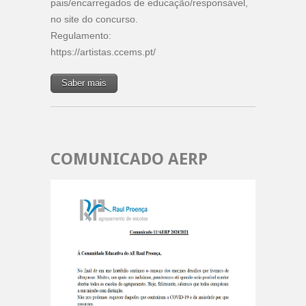
pais/encarregados de educação/responsável,
no site do concurso.
Regulamento:
https://artistas.ccems.pt/
Saber mais
COMUNICADO AERP