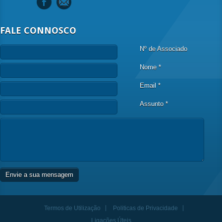
FALE CONNOSCO
Nº de Associado
Nome *
Email *
Assunto *
Termos de Utilização
Politicas de Privacidade
Ligações Úteis