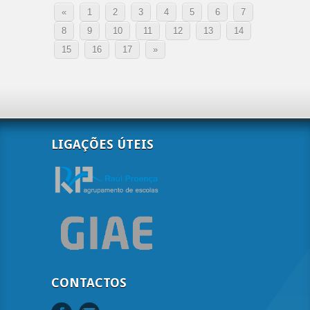
«
1
2
3
4
5
6
7
8
9
10
11
12
13
14
15
16
17
»
LIGAÇÕES ÚTEIS
CONTACTOS