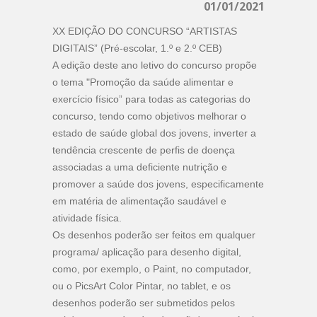
01/01/2021
XX EDIÇÃO DO CONCURSO “ARTISTAS
DIGITAIS” (Pré-escolar, 1.º e 2.º CEB)
A edição deste ano letivo do concurso propõe
o tema "Promoção da saúde alimentar e
exercício físico” para todas as categorias do
concurso, tendo como objetivos melhorar o
estado de saúde global dos jovens, inverter a
tendência crescente de perfis de doença
associadas a uma deficiente nutrição e
promover a saúde dos jovens, especificamente
em matéria de alimentação saudável e
atividade física.
Os desenhos poderão ser feitos em qualquer
programa/ aplicação para desenho digital,
como, por exemplo, o Paint, no computador,
ou o PicsArt Color Pintar, no tablet, e os
desenhos poderão ser submetidos pelos