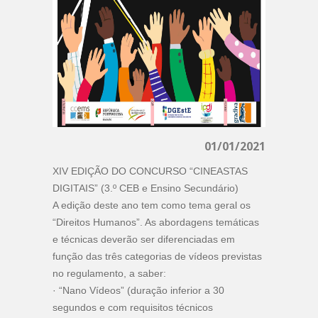
01/01/2021
XIV EDIÇÃO DO CONCURSO “CINEASTAS
DIGITAIS” (3.º CEB e Ensino Secundário)
A edição deste ano tem como tema geral os
“Direitos Humanos”. As abordagens temáticas
e técnicas deverão ser diferenciadas em
função das três categorias de vídeos previstas
no regulamento, a saber:
· “Nano Vídeos” (duração inferior a 30
segundos e com requisitos técnicos