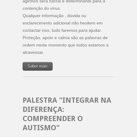
agirmos será fulcral e determinante para a
contenção do vírus.
Qualquer informação , dúvida ou
esclarecimento adicional não hesitem em
contactar-nos, tudo faremos para ajudar.
Proteção, apoio e calma são as palavras de
ordem neste momento que todos estamos a
atravessar.
Saber mais
PALESTRA "INTEGRAR NA
DIFERENÇA:
COMPREENDER O
AUTISMO"