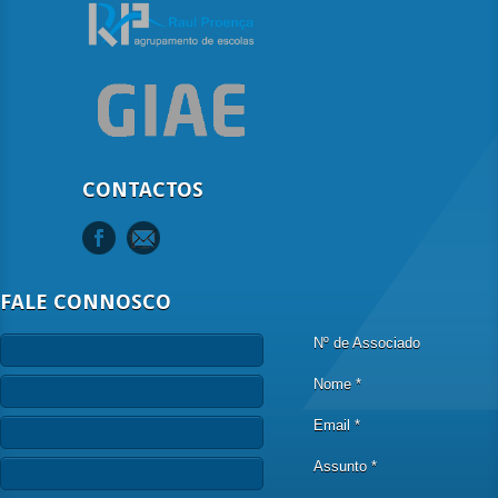
CONTACTOS
FALE CONNOSCO
Nº de Associado
Nome *
Email *
Assunto *