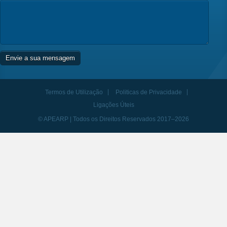
Termos de Utilização
Politicas de Privacidade
Ligações Úteis
© APEARP | Todos os Direitos Reservados 2017–2026