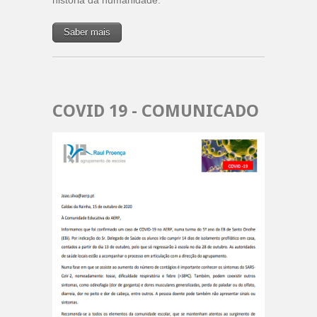
história da humanidade.
Saber mais
COVID 19 - COMUNICADO