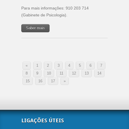
Para mais informações: 910 203 714
(Gabinete de Psicologia).
Saber mais
«
1
2
3
4
5
6
7
8
9
10
11
12
13
14
15
16
17
»
LIGAÇÕES ÚTEIS